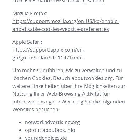
co=GENIE.Platform%3DDesktop&hl=en
Mozilla Firefox:
https://support.mozilla.org/en-US/kb/enable-
and-disable-cookies-website-preferences
Apple Safari:
https://support.apple.com/en-
gb/guide/safari/sfri11471/mac
Um mehr zu erfahren, wie zu verwalten und zu
löschen Cookies, Besuch aboutcookies.org. Für
weitere Einzelheiten über Ihre Möglichkeiten zur
Nutzung Ihrer Web-Browsing-Aktivität für
interessenbezogene Werbung Sie die folgenden
Websites besuchen:
networkadvertising.org
optout.aboutads.info
youradchoices.de